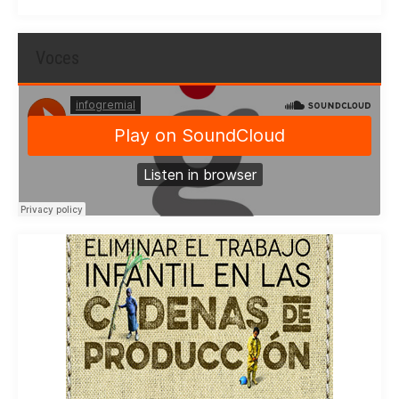
Voces