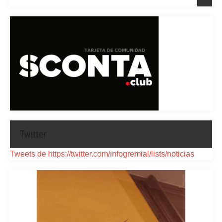
Twitter
Tweets de https://twitter.com/infogremial/lists/noticias