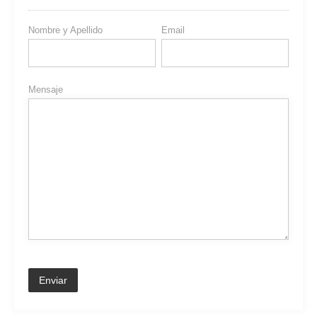
Nombre y Apellido
Email
Mensaje