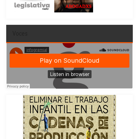
Voces