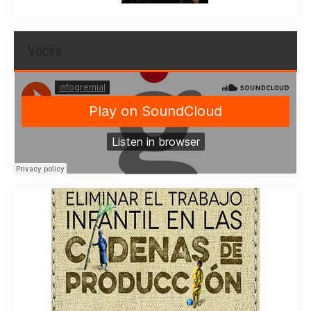
Voces