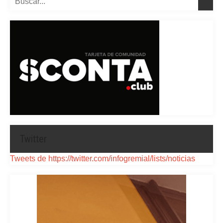
Twitter
Tweets de https://twitter.com/infogremial/lists/noticias