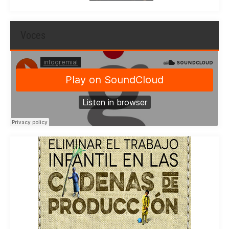
Voces