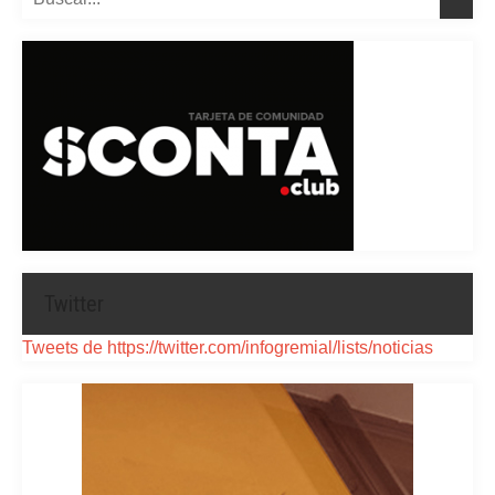
Twitter
Tweets de https://twitter.com/infogremial/lists/noticias