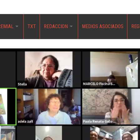
REMIAL
TXT
REDACCION
MEDIOS ASOCIADOS
REG