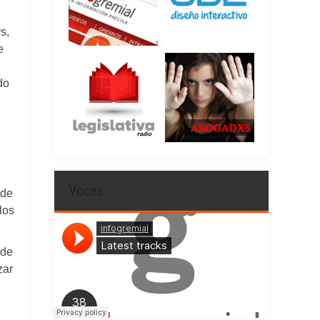
s,
e
do
Voces
 de
los
 de
zar