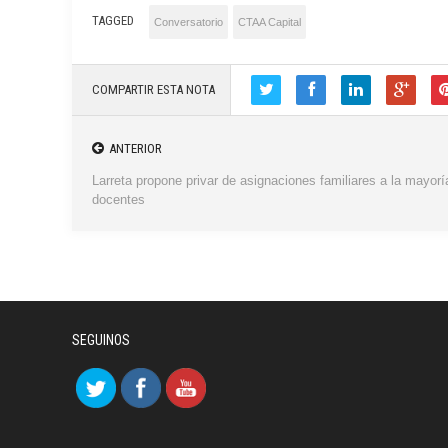
TAGGED
Conversatorio
CTAA Capital
COMPARTIR ESTA NOTA
ANTERIOR
Larreta propone privar de asignaciones familiares a la mayorí
docentes
SEGUINOS