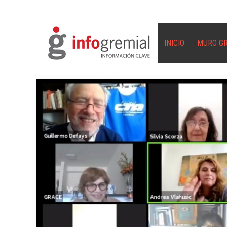
INICIO
MURO G