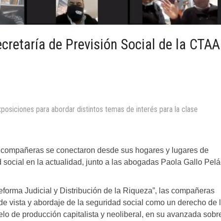
cretaría de Previsión Social de la CTAA
xposiciones para abordar distintos temas de interés para la clase
y compañeras se conectaron desde sus hogares y lugares de
d social en la actualidad, junto a las abogadas Paola Gallo Pel
Reforma Judicial y Distribución de la Riqueza”, las compañeras
e vista y abordaje de la seguridad social como un derecho de 
elo de producción capitalista y neoliberal, en su avanzada sobr