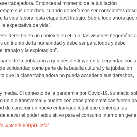
se trabajadora. Entonces al momento de la jubilación
empre sus derechos, cuando deberíamos ser conscientes des
e la vida laboral esta etapa post trabajo. Sobre todo ahora que 
la expectativa de vida”.
 ese derecho en un contexto en el cual las visiones hegemónica
 es un triunfo de la humanidad y debe ser para todos y debe
l trabajo y la explotación”.
 parte de la población a quienes destruyeron la seguridad socia
 solidaridad como parte de la batalla cultural y la jubilación
ra que la clase trabajadora no pueda acceder a sus derechos,
y media. El contexto de la pandemia por Covid-19, su efecto so
mo un eje transversal y puente con otras problemáticas fueron pa
dad de construir un nuevo entramado legal que contenga las
de elevar el poder adquisitivo para el consumo interno en gener
//fb.watch/80OBpBHzf2/