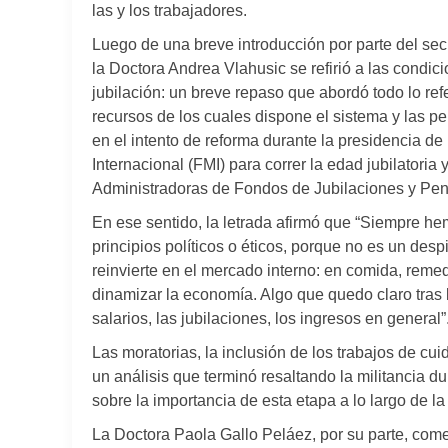
las y los trabajadores.
Luego de una breve introducción por parte del sec
la Doctora Andrea Vlahusic se refirió a las condici
jubilación: un breve repaso que abordó todo lo refe
recursos de los cuales dispone el sistema y las p
en el intento de reforma durante la presidencia d
Internacional (FMI) para correr la edad jubilatori
Administradoras de Fondos de Jubilaciones y Pen
En ese sentido, la letrada afirmó que “Siempre he
principios políticos o éticos, porque no es un des
reinvierte en el mercado interno: en comida, remed
dinamizar la economía. Algo que quedo claro tras 
salarios, las jubilaciones, los ingresos en general”
Las moratorias, la inclusión de los trabajos de cu
un análisis que terminó resaltando la militancia d
sobre la importancia de esta etapa a lo largo de la 
La Doctora Paola Gallo Peláez, por su parte, co