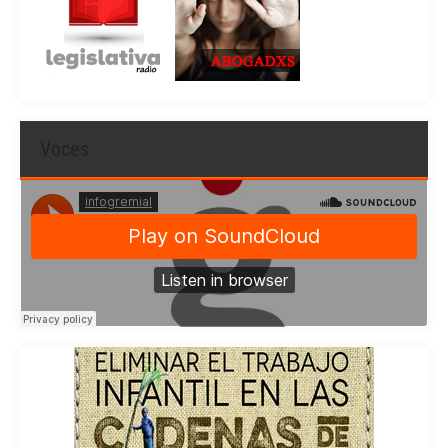
Voces