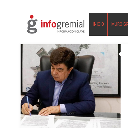
INICIO
MURO G