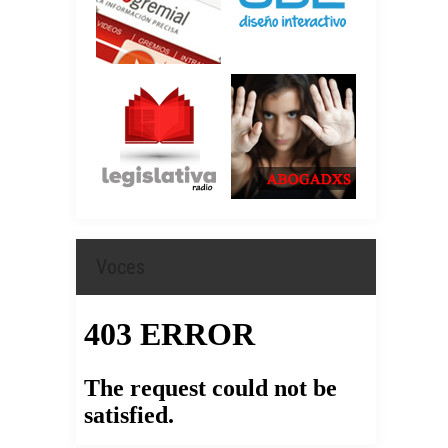
Voces