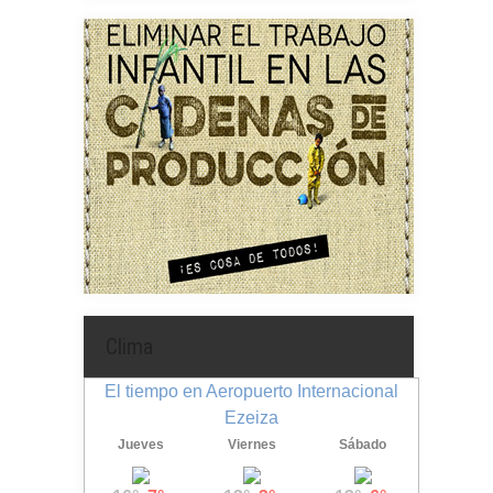
Clima
El tiempo en Aeropuerto Internacional
Ezeiza
Jueves
Viernes
Sábado