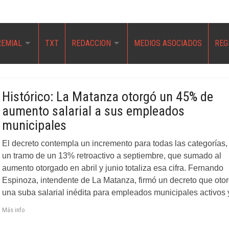
REMIAL
TXT
REDACCION
MEDIOS ASOCIADOS
REG
Histórico: La Matanza otorgó un 45% de
aumento salarial a sus empleados
municipales
El decreto contempla un incremento para todas las categorías,
un tramo de un 13% retroactivo a septiembre, que sumado al
aumento otorgado en abril y junio totaliza esa cifra. Fernando
Espinoza, intendente de La Matanza, firmó un decreto que oto
una suba salarial inédita para empleados municipales activos 
Más info