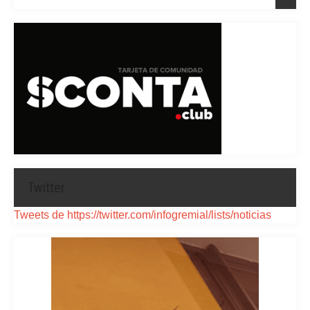
Twitter
Tweets de https://twitter.com/infogremial/lists/noticias