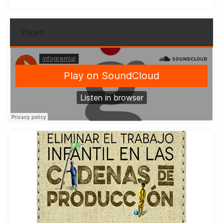
Voces