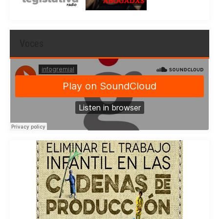
Voces