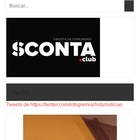
Twitter
Tweets de https://twitter.com/infogremial/lists/noticias