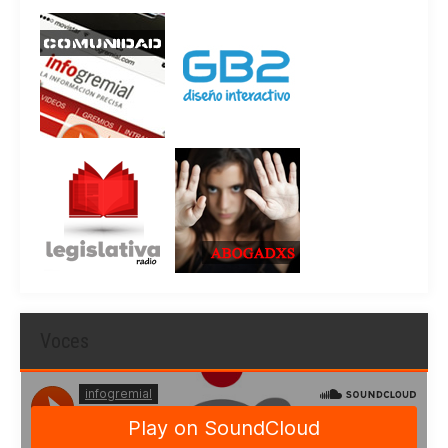
Voces