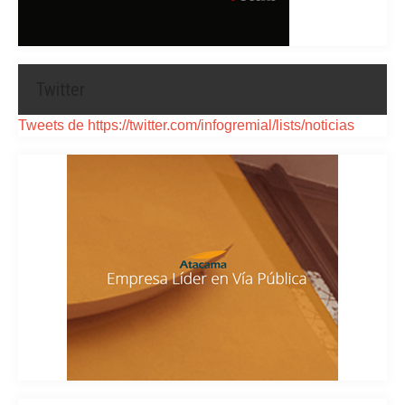
Twitter
Tweets de https://twitter.com/infogremial/lists/noticias