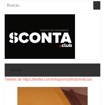
Twitter
Tweets de https://twitter.com/infogremial/lists/noticias