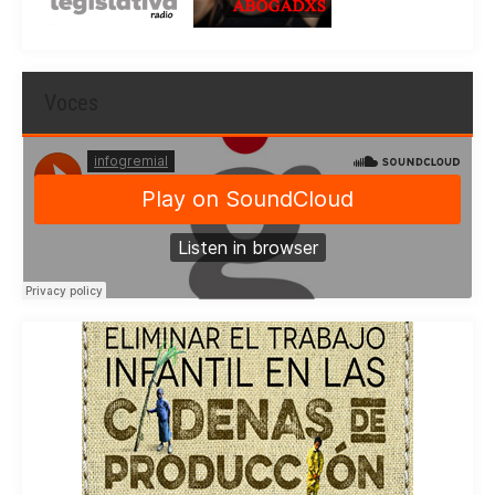
Voces