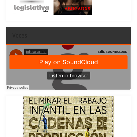
Voces