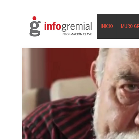
INICIO
MURO G