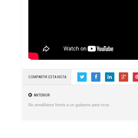
COMPARTIR ESTA NOTA
ANTERIOR
No arrodillarse frente a un gobierno para ricos