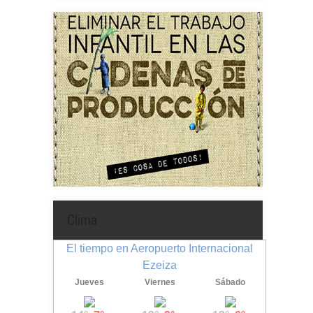
Clima
El tiempo en Aeropuerto Internacional
Ezeiza
Jueves
Viernes
Sábado