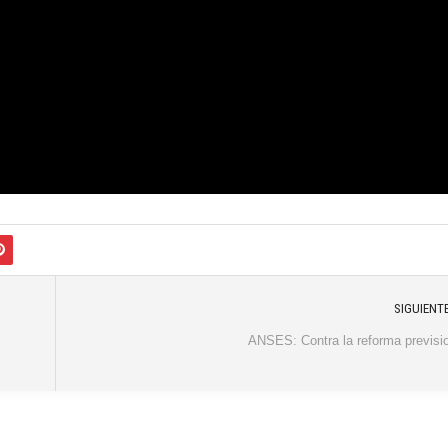
SIGUIENT
ANSES: Contra la reforma previsi