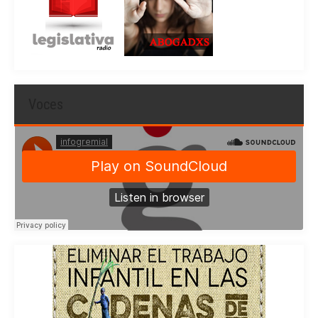
Voces