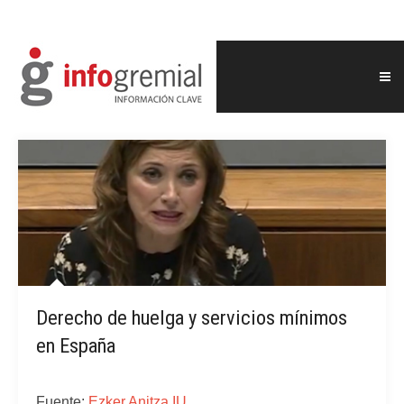
Derecho de huelga y servicios mínimos
en España
Fuente:
Ezker Anitza IU