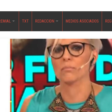
REMIAL
TXT
REDACCION
MEDIOS ASOCIADOS
REG