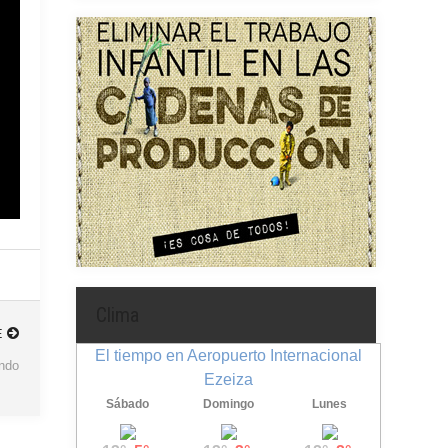
Clima
E
El tiempo en Aeropuerto Internacional
ando
Ezeiza
Sábado
Domingo
Lunes