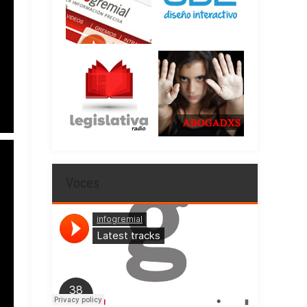
Voces