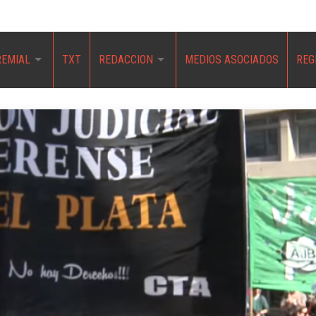
REMIAL
TXT
REDACCION
MEDIOS ASOCIADOS
REG