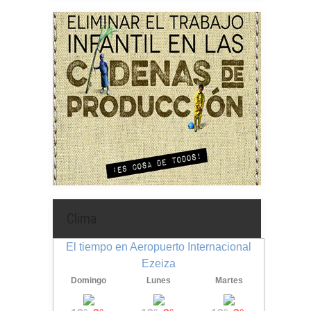
Clima
El tiempo en Aeropuerto Internacional
Ezeiza
Domingo
Lunes
Martes