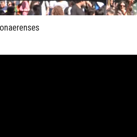
Bonaerenses