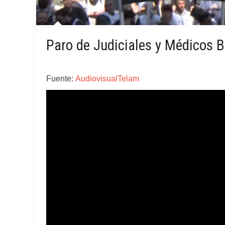
Paro de Judiciales y Médicos 
Fuente:
AudiovisualTelam