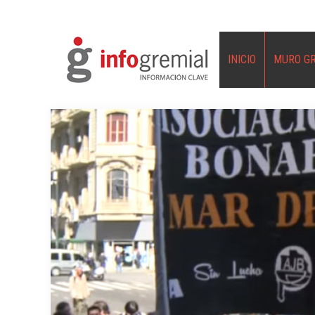
INICIO
MURO G