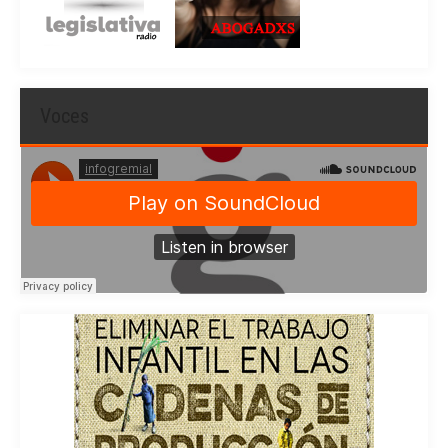
Voces