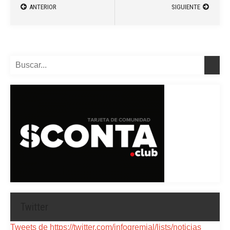
ANTERIOR
SIGUIENTE
Twitter
Tweets de https://twitter.com/infogremial/lists/noticias