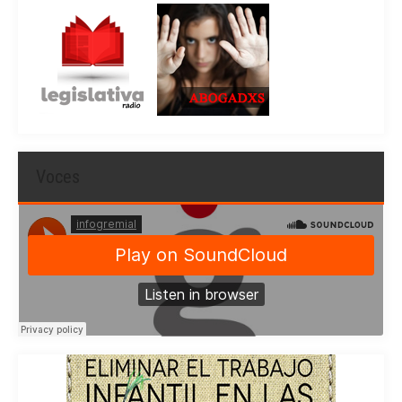
Voces