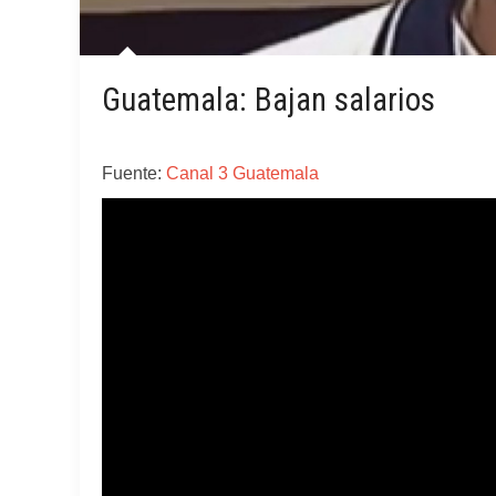
Guatemala: Bajan salarios
Fuente:
Canal 3 Guatemala