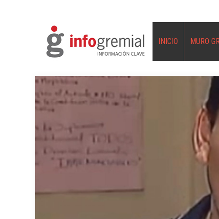
INICIO
MURO G