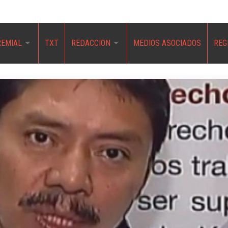
REMIAL
TXT
REDACCION
MEDIOS ASOCIADOS
REG