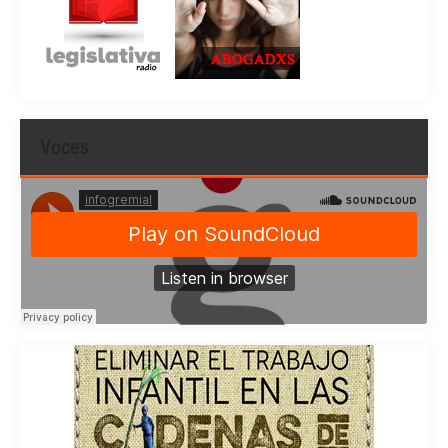
Voces