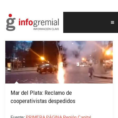
Mar del Plata: Reclamo de
cooperativistas despedidos
Fuente:
PRIMERA PÁGINA Región Capital.