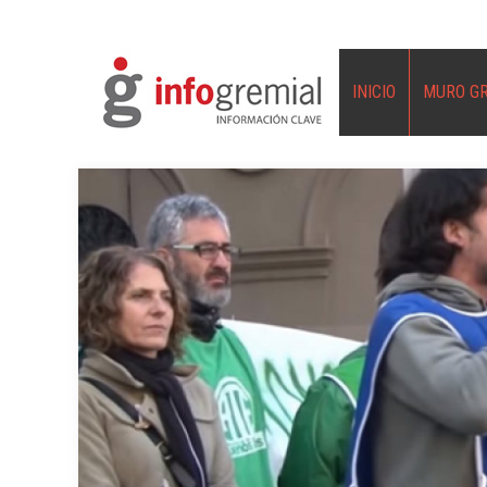
INICIO
MURO G