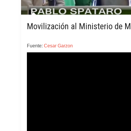
Movilización al Ministerio de 
Fuente:
Cesar Garzon