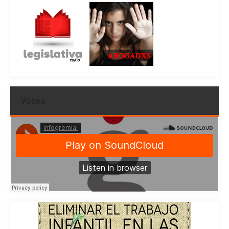
Voces