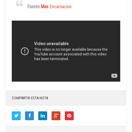
Fuente:
Mas
Encarnacion
COMPARTIR ESTA NOTA