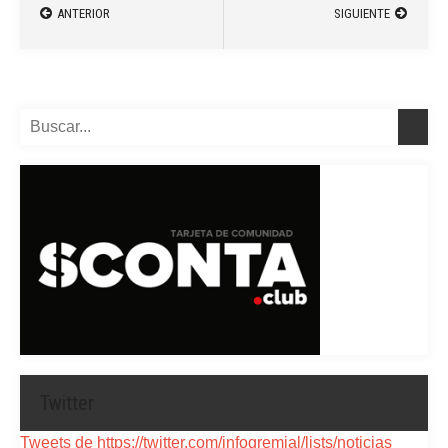
ANTERIOR
SIGUIENTE
Twitter
Tweets de https://twitter.com/infogremial/lists/noticias