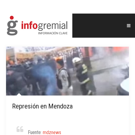
Represión en Mendoza
Fuente
:
mdznews