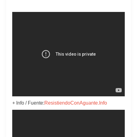
+ Info / Fuente:
ResistiendoConAguante.Info