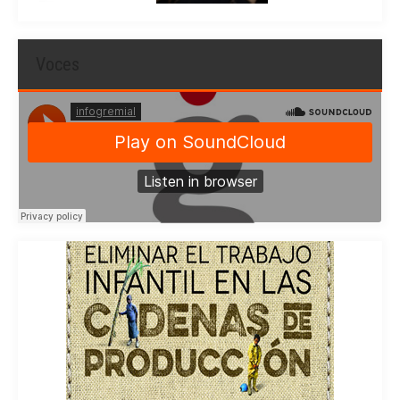
Voces