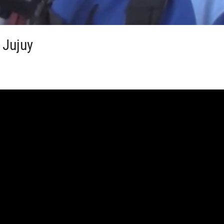
 Jujuy