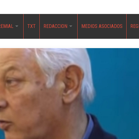
REMIAL
TXT
REDACCION
MEDIOS ASOCIADOS
REG