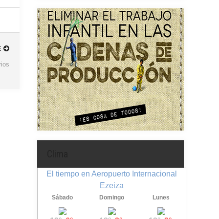
E
ios
Clima
El tiempo en Aeropuerto Internacional
Ezeiza
Sábado
Domingo
Lunes