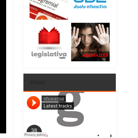
Voces