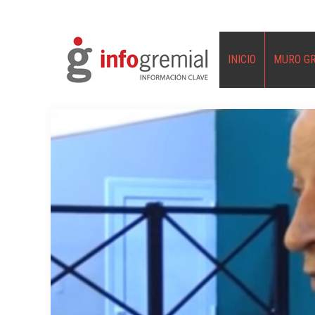
INICIO
MURO G