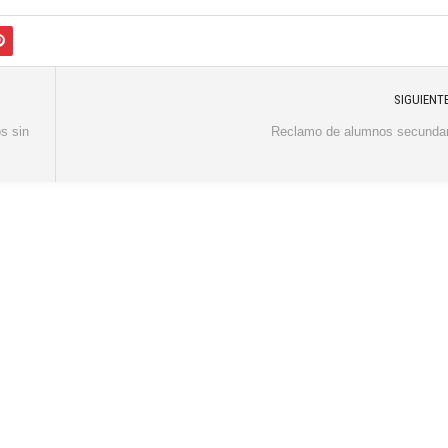
SIGUIENT
s sin
Reclamo de alumnos secundar