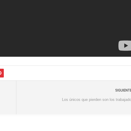
SIGUIENT
Los únicos que pierden son los trabajad