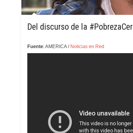
Del discurso de la #PobrezaCer
Fuente
: AMERICA /
Noticias en Red