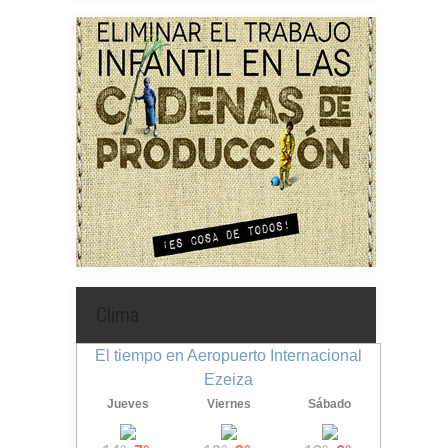
Clima
El tiempo en Aeropuerto Internacional
Ezeiza
Jueves
Viernes
Sábado