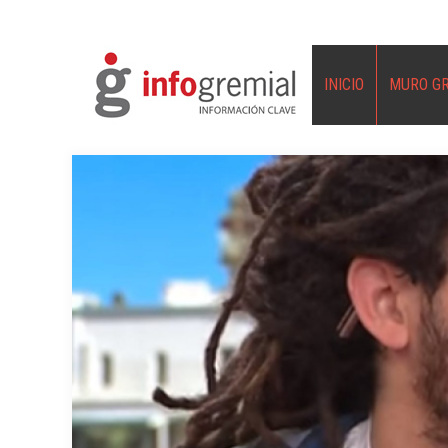
INICIO
MURO G