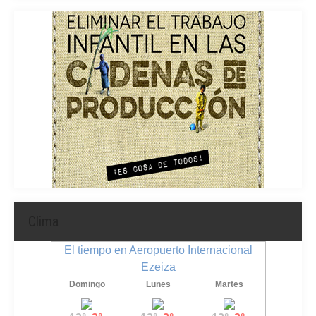
Clima
El tiempo en Aeropuerto Internacional
Ezeiza
Domingo
Lunes
Martes