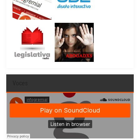
Voces