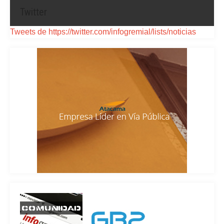
Twitter
Tweets de https://twitter.com/infogremial/lists/noticias