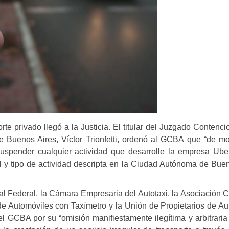
orte privado llegó a la Justicia. El titular del Juzgado Contenci
de Buenos Aires, Víctor Trionfetti, ordenó al GCBA que “de m
suspender cualquier actividad que desarrolle la empresa Ube
l y tipo de actividad descripta en la Ciudad Autónoma de Bue
al Federal, la Cámara Empresaria del Autotaxi, la Asociación Ci
 de Automóviles con Taxímetro y la Unión de Propietarios de Au
l GCBA por su “omisión manifiestamente ilegítima y arbitraria