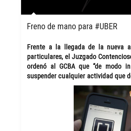
Freno de mano para #UBER
Frente a la llegada de la nueva ap
particulares, el Juzgado Contencios
ordenó al GCBA que “de modo inm
suspender cualquier actividad que d