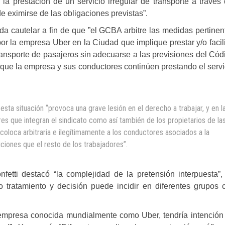
 la prestación de un servicio irregular de transporte a través 
 eximirse de las obligaciones previstas”.
da cautelar a fin de que ”el GCBA arbitre las medidas pertinen
or la empresa Uber en la Ciudad que implique prestar y/o facili
transporte de pasajeros sin adecuarse a las previsiones del Cód
r que la empresa y sus conductores continúen prestando el servi
esta situación “provoca una grave lesión en el derecho a trabajar, y en l
res que integran el sindicato como así también de los propietarios de la
 coloca arbitraria e ilegítimamente a los conductores asociados a la
ones que el resto de los trabajadores”.
nfetti destacó “la complejidad de la pretensión interpuesta”,
 tratamiento y decisión puede incidir en diferentes grupos 
empresa conocida mundialmente como Uber, tendría intención