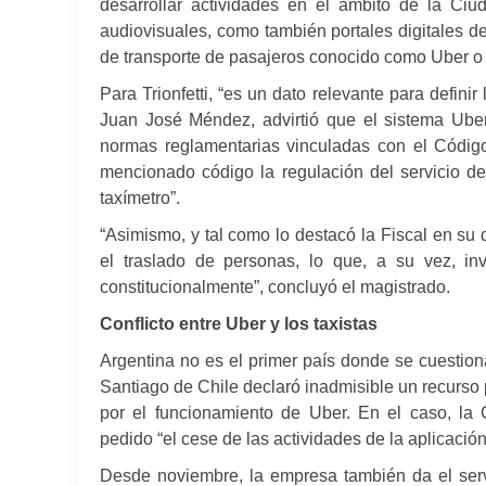
desarrollar actividades en el ámbito de la Ciu
audiovisuales, como también portales digitales de 
de transporte de pasajeros conocido como Uber o e
Para Trionfetti, “es un dato relevante para defini
Juan José Méndez, advirtió que el sistema Uber 
normas reglamentarias vinculadas con el Código
mencionado código la regulación del servicio de
taxímetro”.
“Asimismo, y tal como lo destacó la Fiscal en su 
el traslado de personas, lo que, a su vez, in
constitucionalmente”, concluyó el magistrado.
Conflicto entre Uber y los taxistas
Argentina no es el primer país donde se cuestiona
Santiago de Chile declaró inadmisible un recurso p
por el funcionamiento de Uber. En el caso, la
pedido “el cese de las actividades de la aplicación
Desde noviembre, la empresa también da el serv