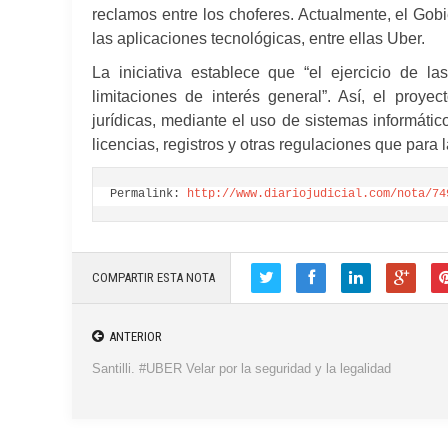
reclamos entre los choferes. Actualmente, el Gob
las aplicaciones tecnológicas, entre ellas Uber.
La iniciativa establece que “el ejercicio de la
limitaciones de interés general”. Así, el proye
jurídicas, mediante el uso de sistemas informátic
licencias, registros y otras regulaciones que para 
Permalink: 
http://www.diariojudicial.com/nota/74
COMPARTIR ESTA NOTA
ANTERIOR
Santilli. #UBER Velar por la seguridad y la legalidad