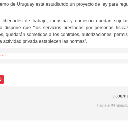
ierno de Uruguay está estudiando un proyecto de ley para regu
s libertades de trabajo, industria y comercio quedan sujeta
cto dispone que “los servicios prestados por personas física
os, quedarán sometidos a los controles, autorizaciones, permis
la actividad privada establecen las normas”.
920
SIGUIENT
Hacia el #Trabajo