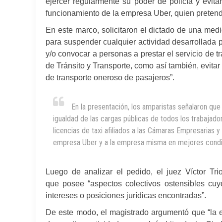
ejercer regularmente su poder de policía y evitar
funcionamiento de la empresa Uber, quien pretende
En este marco, solicitaron el dictado de una medi
para suspender cualquier actividad desarrollada p
y/o convocar a personas a prestar el servicio de 
de Tránsito y Transporte, como así también, evita
de transporte oneroso de pasajeros”.
En la presentación, los amparistas señalaron que 
igualdad de las cargas públicas de todos los trabajado
licencias de taxi afiliados a las Cámaras Empresarias y
empresa Uber y a la empresa misma en mejores condici
Luego de analizar el pedido, el juez Víctor Trio
que posee “aspectos colectivos ostensibles cuyo
intereses o posiciones jurídicas encontradas”.
De este modo, el magistrado argumentó que “la 