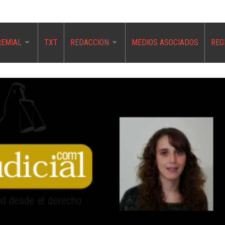
REMIAL
TXT
REDACCION
MEDIOS ASOCIADOS
REG